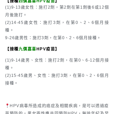
【接種
四價嘉喜HPV疫苗
】
(1)9-13歲女性：施打2劑，第2劑在第1劑後6或12個
月後施打。
(2)14-45歲女性：施打3劑，在第0、2、6個月接
種。
9-26歲男性：施打3劑，在第0、2、6個月接種。
【接種
九價嘉喜
HPV疫苗
】
(1)9-14歲男、女性：施打2劑，在第0、6-12個月接
種。
(2)15-45歲男、女性：施打3劑，在第0、2、6個月
接種。
HPV病毒所造成的癌症及相關疾病，是可以透過疫
苗預防的，男女兩性應共同預防HPV，無論年紀及早