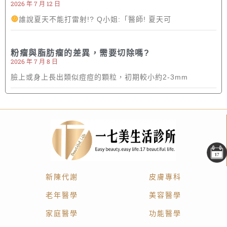
2026 年 7 月 12 日
誰說夏天不能打雷射!? Q小姐:「醫師! 夏天可
粉瘤與脂肪瘤的差異，需要切除嗎?
2026 年 7 月 8 日
臉上或身上長出類似痘痘的顆粒，初期較小約2-3mm
新陳代謝
皮膚專科
老年醫學
美容醫學
家庭醫學
功能醫學