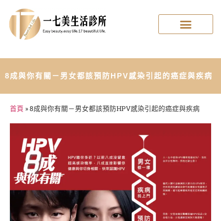
8成與你有關－男女都該預防HPV感染引起的癌症與疾病
首頁
»
8成與你有關－男女都該預防HPV感染引起的癌症與疾病