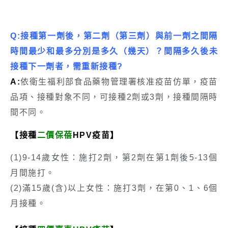
Q:接種第一劑後，第二劑（第三劑）與前一劑之間隔
時間最少和最多分別是多久（幾天）？間隔多久後未
接種下一劑者，需重新接種?
A:
依衛生福利部食品藥物管理署核准疫苗仿單，疫苗
品項、接種對象不同，可接種2劑或3劑，接種間隔時
間不同。
【接種
二價保蓓
HPV疫苗
】
(1)9-14歲女性：施打2劑，第2劑在第1劑後5-13個
月間施打。
(2)滿15歲(含)以上女性：施打3劑，在第0、1、6個
月接種。