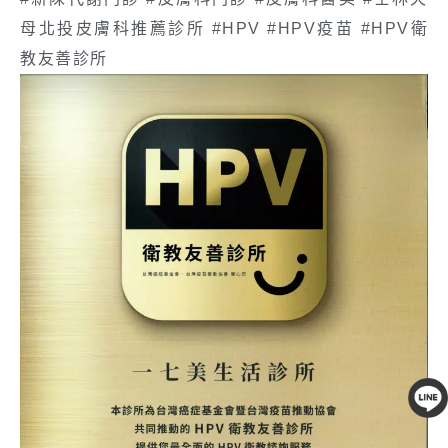
母北投皮膚科推薦診所 #HPV #HPV疫苗 #HPV衛
教友善診所
線上客服