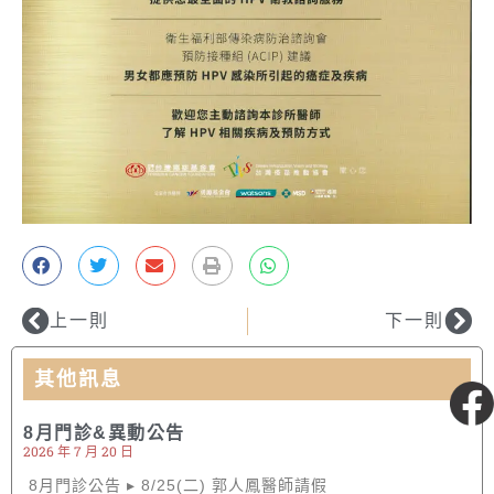
上一則
下一則
其他訊息
粉絲專頁
8月門診&異動公告
2026 年 7 月 20 日
8月門診公告 ▸ 8/25(二) 郭人鳳醫師請假