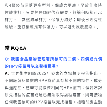
和4價疫苗涵蓋更多型別，保護力更廣。至於什麼時
候該施打，只要經醫師評估有需要，無論何時都可以
施打。「當然越早施打，保護力越好；即便已經有性
經驗，施打後還是有保護力，可以避免反覆感染。」
常見Q&A
Q: 我國食品藥物管理署所核可的二價、四價或九價
的HPV疫苗可以交替接種嗎?
A:
世界衛生組織2022年發表的立場聲明報告指出，
不同廠牌及價數的HPV疫苗具有其不同的特性、成分
與適應症，應盡可能接種相同的HPV疫苗；但若忘記
原先接種的疫苗或是已無法取得該種疫苗，則可接種
任何我國核可的HPV疫苗以完成接種。接種前應主動