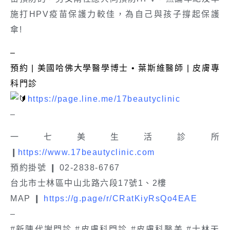
施打HPV疫苗保護力較佳，為自己與孩子撐起保護
傘!
–
預約 | 美國哈佛大學醫學博士 • 葉斯維醫師 | 皮膚專
科門診
https://page.line.me/17beautyclinic
–
一七美生活診所
❙
https://www.17beautyclinic.com
預約掛號 ❙ 02-2838-6767
台北市士林區中山北路六段17號1、2樓
MAP ❙
https://g.page/r/CRatKiyRsQo4EAE
–
#新陳代謝門診 #皮膚科門診 #皮膚科醫美 #士林天