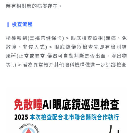
時有相對應的病變存在。
❙
檢查流程
櫃檯報到(需攜帶健保卡) > 眼底檢查照相(無痛、免
散瞳、非侵入式) > 眼底鏡儀器檢查完即有檢測結
果(正常或異常:儀器可自動判斷是否出血、滲出物
等..) > 若為異常轉介其他眼科機構做進一步追蹤檢查