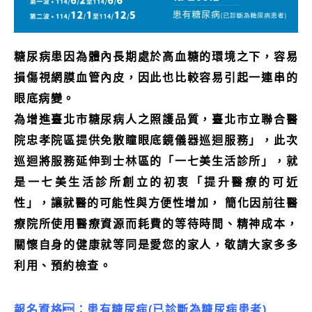
糖尿病患因為體內長期處於高血糖的環境之下，容易
損傷視網膜血管內皮，因此也比較容易引起一連串的
眼底病變。
為增進臺北市糖尿病人之照護品質，臺北市立聯合醫
院忠孝院區提供免散瞳眼底鏡儀器巡迴服務」，此次
巡迴將服務延伸到士林區的「一七美生活診所」，就
是
一七美生活診所創立的初衷
「提升醫療的可近
性」，讓就醫的可能性與方便性增加， 簡化因前往醫
療院所使用醫療資源而耗費的等待時間、精神成本，
關懷自身的健康就等同是愛您的家人，敬請大家多多
利用、預約檢查。
報名資格：患有糖尿病(已診斷為糖尿病患者)