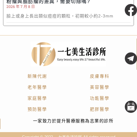
粉瘤與脂肪瘤的差異，需要切除嗎?
2026 年 7 月 8 日
粉絲專頁
臉上或身上長出類似痘痘的顆粒，初期較小約2-3mm
新陳代謝
皮膚專科
老年醫學
美容醫學
家庭醫學
功能醫學
預防醫學
肥胖醫學
一家致力於提升醫療服務為志業的診所