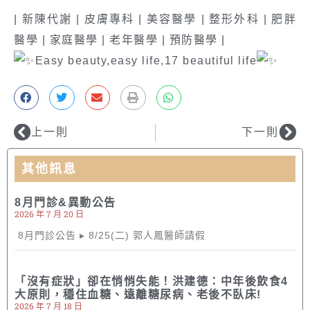
| 新陳代謝 | 皮膚專科 | 美容醫學 | 整形外科 | 肥胖
醫學 | 家庭醫學 | 老年醫學 | 預防醫學 |
Easy beauty,easy life,17 beautiful life
上一則
下一則
其他訊息
8月門診&異動公告
2026 年 7 月 20 日
8月門診公告 ▸ 8/25(二) 郭人鳳醫師請假
「沒有症狀」卻在悄悄失能！洪建德：中年後飲食4
大原則，穩住血糖、遠離糖尿病、老後不臥床!
2026 年 7 月 18 日