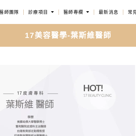
醫師團隊
診療項目
醫師專欄
最新消息
常
17美容醫學-葉斯維醫師