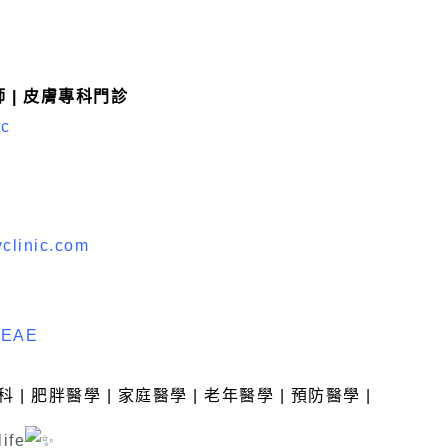
師 | 皮膚專科門診
ic
clinic.com
o4EAE
科 | 肥胖醫學 | 家庭醫學 | 老年醫學 | 預防醫學 |
life