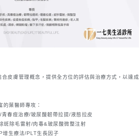
結合皮膚管理概念，提供全方位的評估與治療方式，以達成
富的葉醫師專攻：
/青春痘治療/玻尿酸韌帶拉提/液態拉皮
痘除斑除毛雷射/肉毒&玻尿酸微整注射
P增生療法/PLT生長因子