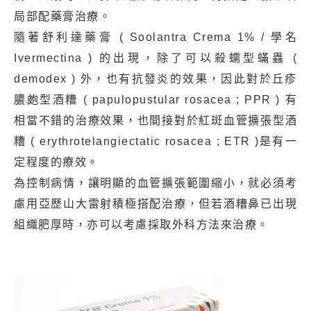
局部配藥膏治療。
隨著舒利達藥膏 ( Soolantra Crema 1% / 學名
Ivermectina ) 的出現，除了可以殺蠕型蟎蟲 (
demodex ) 外，也有抗發炎的效果，因此對於丘疹
膿皰型酒糟 ( papulopustular rosacea ; PPR ) 有
相當不錯的治療效果，也間接對於紅斑血管擴張型酒
糟 ( erythrotelangiectatic rosacea ; ETR )是有一
定程度的療效。
為控制病情，讓明顯的血管擴張範圍縮小，就必須考
慮用亞歷山大雷射積極搭配治療，但若酒糟鼻已出現
組織肥厚時，亦可以考慮採取外科方法來治療。