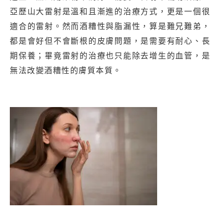
亞歷山大雷射是溫和且漸進的治療方式，更是一個很
適合的雷射。然而酒糟性與脂漏性，算是難兄難弟，
都是會好但不會斷根的皮膚問題，是需要有耐心、長
期保養；畢竟雷射的治療也只能除去增生的血管，是
無法改變酒糟性的膚質本質。