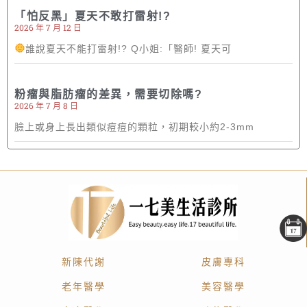
「怕反黑」夏天不敢打雷射!?
2026 年 7 月 12 日
誰說夏天不能打雷射!? Q小姐:「醫師! 夏天可
粉瘤與脂肪瘤的差異，需要切除嗎?
2026 年 7 月 8 日
臉上或身上長出類似痘痘的顆粒，初期較小約2-3mm
新陳代謝
皮膚專科
老年醫學
美容醫學