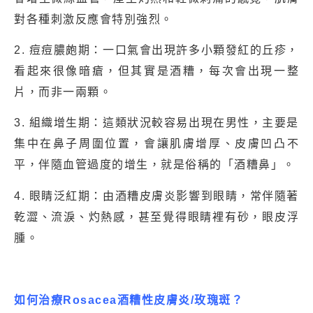
對各種刺激反應會特別強烈。
2. 痘痘膿皰期：一口氣會出現許多小顆發紅的丘疹，
看起來很像暗瘡，但其實是酒糟，每次會出現一整
片，而非一兩顆。
3. 組織增生期：這類狀況較容易出現在男性，主要是
集中在鼻子周圍位置，會讓肌膚增厚、皮膚凹凸不
平，伴隨血管過度的增生，就是俗稱的「酒糟鼻」。
4. 眼睛泛紅期：由酒糟皮膚炎影響到眼睛，常伴隨著
乾澀、流淚、灼熱感，甚至覺得眼睛裡有砂，眼皮浮
腫。
如何治療
Rosacea
酒糟性皮膚炎/玫瑰斑
？