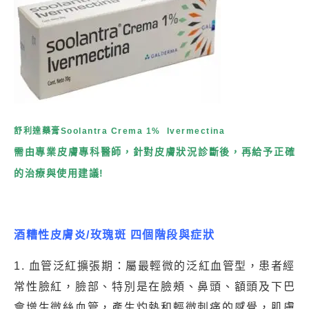
舒利達藥膏Soolantra Crema 1% Ivermectina
需由專業皮膚專科醫師，針對皮膚狀況診斷後，再給予正確
的治療與使用建議!
酒糟性皮膚炎/玫瑰斑
四個階段與症狀
1. 血管泛紅擴張期：屬最輕微的泛紅血管型，患者經
常性臉紅，臉部、特別是在臉頰、鼻頭、額頭及下巴
會增生微絲血管，產生灼熱和輕微刺痛的感覺，肌膚