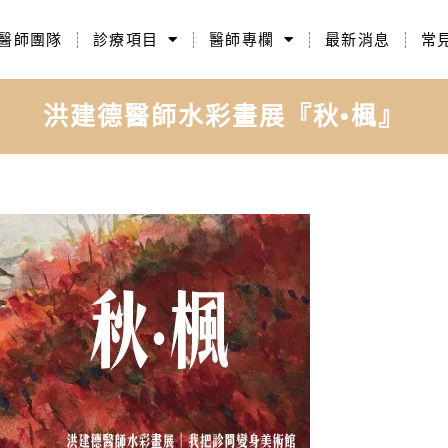
醫師團隊
診療項目
醫師專欄
最新消息
常
洪建德醫師水彩畫展『秋•楓』