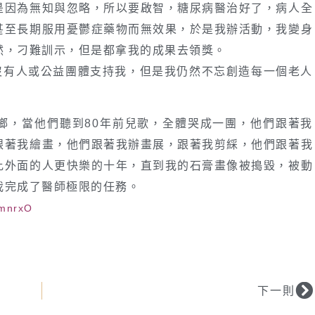
是因為無知與忽略，所以要啟智，糖尿病醫治好了，病人全
甚至長期服用憂鬱症藥物而無效果，於是我辦活動，我變身
然，刁難訓示，但是都拿我的成果去領獎。
沒有人或公益團體支持我，但是我仍然不忘創造每一個老人
鄉，當他們聽到80年前兒歌，全體哭成一團，他們跟著我
跟著我繪畫，他們跟著我辦畫展，跟著我剪綵，他們跟著我
比外面的人更快樂的十年，直到我的石膏畫像被搗毀，被動
我完成了醫師極限的任務。
2mnrxO
下一則