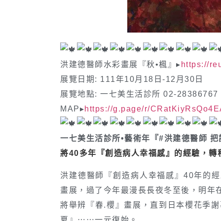
洪建德醫師水彩畫展『秋•楓』▸
https://re
展覽日期: 111年10月18日-12月30日
展覽地點: 一七美生活診所 02-28386767
MAP▸
https://g.page/r/CRatKiyRsQo4
一七美生活診所•藝術年『
#洪建德醫師
把
將40多年『創造病人幸福感』的經驗，轉
洪建德醫師『創造病人幸福感』40年的
畫展，過了今年最漫長長夜冬至後，明年
將舉辨『春.櫻』畫展，直到日本櫻花季謝
夏』⋯⋯一元復始。