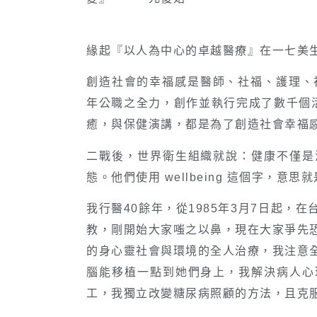
緣起『以人為中心的卓越醫療』在一七美
創造社會的幸福感是醫師、社福、護理、
年公職之全力，創作並執行完成了數千個活
癒，與保健演講，都是為了創造社會幸福
二戰後，世界衛生組織就說：健康不僅是
態。他們使用 wellbeing 這個字，
我行醫40餘年，從1985年3月7日起
教，剛開始大家嗤之以鼻，現在大家爭先
的身心靈社會與環境的全人治療，我注意
腦能移植一點到她們身上，我解決病人心
工，我獨立改變糖尿病照顧的方法，且克