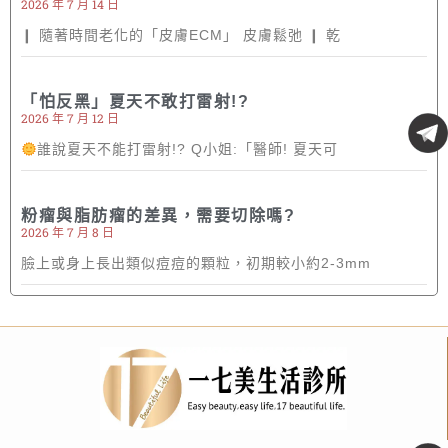
2026 年 7 月 14 日
❙ 隨著時間老化的「皮膚ECM」 皮膚鬆弛 ❙ 乾
「怕反黑」夏天不敢打雷射!?
2026 年 7 月 12 日
誰說夏天不能打雷射!? Q小姐:「醫師! 夏天可
粉瘤與脂肪瘤的差異，需要切除嗎?
2026 年 7 月 8 日
臉上或身上長出類似痘痘的顆粒，初期較小約2-3mm