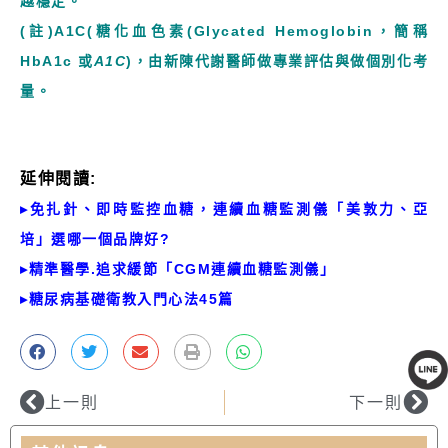
越穩定。
(註)A1C(糖化血色素(Glycated Hemoglobin，簡稱
HbA1c 或
A1C
)，由新陳代謝醫師做專業評估與做個別化考
量。
延伸閱讀:
▸
免扎針、即時監控血糖，連續血糖監測儀「美敦力、亞
培
」
選哪一個品牌好?
▸
精準醫學.追求緩節「CGM連續血糖監測儀」
▸
糖尿病基礎衛教入門心法45篇
線上客服
上一則
下一則