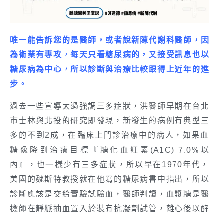
唯一能告訴您的是醫師，或者說新陳代謝科醫師，因
為術業有專攻，每天只看糖尿病的，又接受訊息也以
糖尿病為中心，所以診斷與治療比較跟得上近年的進
步。
過去一些宣導太過強調三多症狀，洪醫師早期在台北
市士林與北投的研究即發現，新發生的病例有典型三
多的不到2成，在臨床上門診治療中的病人，如果血
糖像降到治療目標『糖化血紅素(A1C) 7.0%以
內』，也一樣少有三多症狀，所以早在1970年代，
美國的魏斯特教授就在他寫的糖尿病書中指出，所以
診斷應該是交給實驗試驗血，醫師判讀，血漿糖是醫
檢師在靜脈抽血置入於裝有抗凝劑試管，離心後以酵