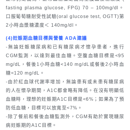
fasting plasma glucose, FPG) 70 – 100mg/dl。
口服葡萄糖耐受性試驗(oral glucose test, OGTT)第
2小時血漿糖濃度＜ 140mg/dl。
(4)
妊娠期血糖目標與營養 ADA建議
-無論妊娠糖尿病和已有糖尿病才懷孕患者，進行
CGM監測，以達到最佳血糖。空腹血糖目標是<95
mg/dL，餐後1小時血糖<140 mg/dL或餐後2小時血
糖<120 mg/dL。
-由於紅血球代謝率增加，無論患有或未患有糖尿病
的人在懷孕期間，A1C都會略有降低。在沒有明顯低
血糖時，理想的妊娠期A1C目標是<6%；如果為了預
防低血糖，目標可以放寬至<7%。
-除了餐前和餐後血糖監測外，CGM有助於實現糖尿
病妊娠期的A1C目標。