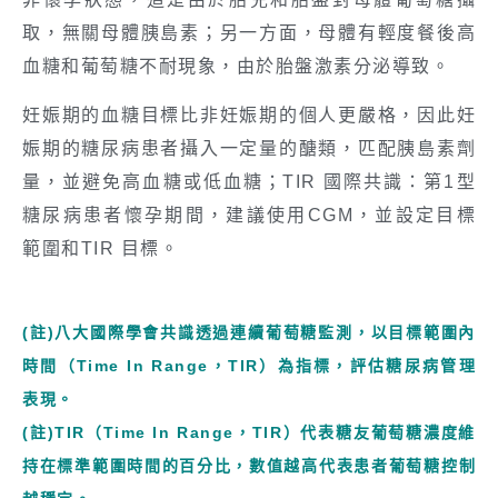
取，無關母體胰島素；另一方面，母體有輕度餐後高
血糖和葡萄糖不耐現象，由於胎盤激素分泌導致。
妊娠期的血糖目標比非妊娠期的個人更嚴格，因此妊
娠期的糖尿病患者攝入一定量的醣類，匹配胰島素劑
量，並避免高血糖或低血糖；TIR 國際共識：第1型
糖尿病患者懷孕期間，建議使用CGM，並設定目標
範圍和TIR 目標。
(註)八大國際學會共識透過連續葡萄糖監測，以目標範圍內
時間（Time In Range，TIR）為指標，評估糖尿病管理
表現。
(註)TIR（Time In Range，TIR）代表糖友葡萄糖濃度維
持在標準範圍時間的百分比，數值越高代表患者葡萄糖控制