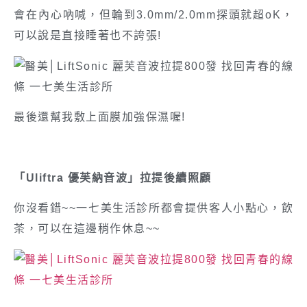
會在內心吶喊，但輪到3.0mm/2.0mm探頭就超oK，
可以說是直接睡著也不誇張!
最後還幫我敷上面膜加強保濕喔!
「Uliftra 優芙納音波」拉提後續照顧
你沒看錯~~一七美生活診所都會提供客人小點心，飲
茶，可以在這邊稍作休息~~