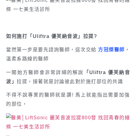
如何施打「Uliftra 優芙納音波」拉提?
當然第一步是要先諮詢醫師，這次交給
方冠傑醫師
，
溫柔系路線的醫師
一開始方醫師會非常詳細的解說
「Uliftra 優芙納音
波」
拉提，接著就是討論彼此對於施打部位的共識
不得不說專業的醫師就是讚! 馬上就能指出需要加強
的部位，