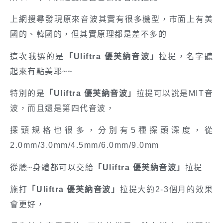
上網搜尋發現原來音波其實有很多機型，市面上有美
國的、韓國的，但其實原理都是差不多的
這次我選的是
「Uliftra 優芙納音波」
拉提，名字聽
起來有點美耶~~
特別的是
「Uliftra 優芙納音波」
拉提可以說是MIT音
波，而且還是第四代音波，
探頭規格也很多，分別有5種探頭深度，從
2.0mm/3.0mm/4.5mm/6.0mm/9.0mm
從臉~身體都可以交給
「Uliftra 優芙納音波」
拉提
施打
「Uliftra 優芙納音波」
拉提大約2-3個月的效果
會更好，