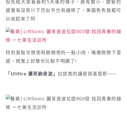
但先給大家看看約5天後的樣子，臉有變小、變緊的
感覺有沒有!!!下巴似乎也有線條了，美圖秀秀我都可
以收起來了阿
特別是每次微笑時臉頰旁的一點小肉、嘴邊微微下垂
感，視覺上好像也比較不明顯了!
「Uliftra 優芙納音波」
拉提真的讓我很滿意耶~~~