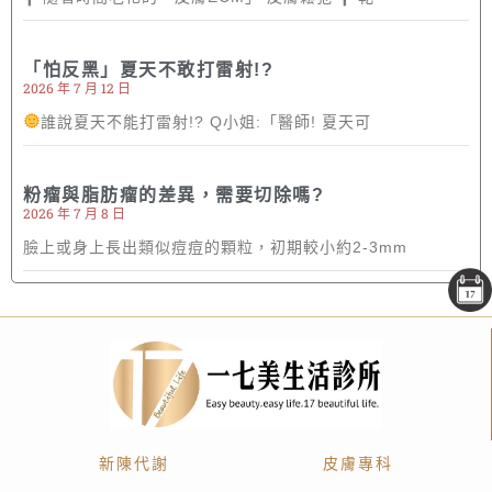
「怕反黑」夏天不敢打雷射!?
2026 年 7 月 12 日
誰說夏天不能打雷射!? Q小姐:「醫師! 夏天可
粉瘤與脂肪瘤的差異，需要切除嗎?
2026 年 7 月 8 日
臉上或身上長出類似痘痘的顆粒，初期較小約2-3mm
新陳代謝
皮膚專科