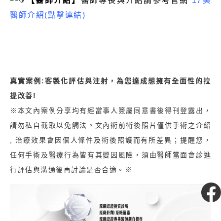
【醫師介紹】
醫師專長與介紹請參考官網
17美
醫師介紹(點擊連結)
真實案例:客製化評估與注射，為您達成想擁有全面性的拉
提改善!
※本文內案例分享均有經當事人簽屬同意書後得刊登露出，
請勿私自截取以免觸法。文內術前術後照片僅供手術之介紹
, 治療效果會因個人條件及術後照護而有所差異；提醒您，
任何手術及醫療行為皆有其變因風險，須由醫師當面會診進
行評估與溝通後再討論是否合適。※
粉絲專頁