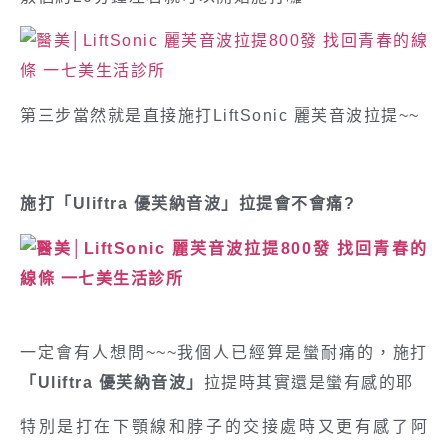
第三步當然就是直接施打LiftSonic 麗芙音波拉提~~
施打「Uliftra 優芙納音波」拉提會不會痛?
一定會有人想問~~~我個人已經算是蠻耐痛的，施打
「Uliftra 優芙納音波」
拉提時其實還是蠻有感的耶
特別是打在下顎線和脖子的交接處時又更有感了阿