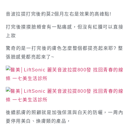
音波拉提打完後約莫2個月左右是效果的高峰點!
打完後摸摸臉頰會有一點痛感，但沒有紅腫可以直接
上妝
驚奇的是一打完後的膚色怎麼整個都提亮起來耶? 整
張臉感覺都亮起來了~
後續肌膚的照顧就是加強保濕與白天的防曬，一周內
要停用美白、煥膚類的產品，