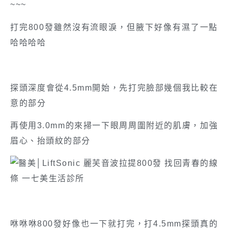
~~~
打完800發雖然沒有流眼淚，但腋下好像有濕了一點
哈哈哈哈
探頭深度會從4.5mm開始，先打完臉部幾個我比較在
意的部分
再使用3.0mm的來掃一下眼周周圍附近的肌膚，加強
眉心、抬頭紋的部分
咻咻咻800發好像也一下就打完，打4.5mm探頭真的