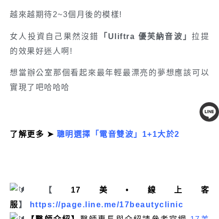
越來越期待2~3個月後的模樣!
女人投資自己果然沒錯
「Uliftra 優芙納音波」
拉提
的效果好迷人啊!
想當辦公室那個看起來最年輕最漂亮的夢想應該可以
實現了吧哈哈哈
線上客服
了解更多 ➤
聰明選擇「電音雙波」1+1大於2
【
17美•線上客
服
】
https://page.line.me/17beautyclinic