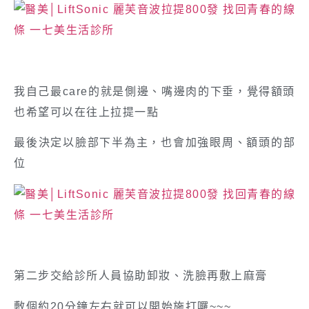
我自己最care的就是側邊、嘴邊肉的下垂，覺得額頭
也希望可以在往上拉提一點
最後決定以臉部下半為主，也會加強眼周、額頭的部
位
第二步交給診所人員協助卸妝、洗臉再敷上麻膏
敷個約20分鐘左右就可以開始施打囉~~~