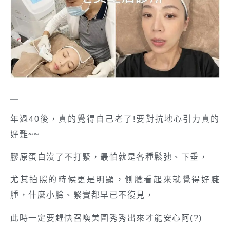
＿
年過40後，真的覺得自己老了!要對抗地心引力真的
好難~~
膠原蛋白沒了不打緊，最怕就是各種鬆弛、下垂，
尤其拍照的時候更是明顯，側臉看起來就覺得好臃
腫，什麼小臉、緊實都早已不復見，
此時一定要趕快召喚美圖秀秀出來才能安心阿(?)