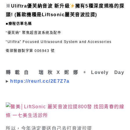
※
Uliftra
優芙納音波
新升級
擁有5種深度規格的探
頭! (舊款機種是Liftsonic麗芙音波拉提)
■療程仿單名稱
“優芙納” 聚焦超音波系統及配件
“Uliftra” Focused Ultrasound System and Accessories
衛部醫器製字第 006943 號
轉載自
瑞秋X妮娜。Lovely Day
▸
https://reurl.cc/2E7Z7a
所以，今年決定要送自己去打音波拉提