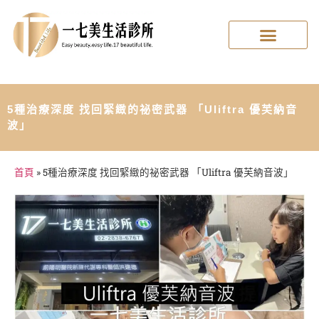
5種治療深度 找回緊緻的祕密武器 「Uliftra 優芙納音
波」
首頁
»
5種治療深度 找回緊緻的祕密武器 「Uliftra 優芙納音波」