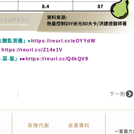
血糖監測儀」▸
https://reurl.cc/eOYYdW
▸
https://reurl.cc/Z14e1V
-菜-飯
」
▸▸
https://reurl.cc/Q4kQV9
下一則
新陳代謝
皮膚專科
一家致力