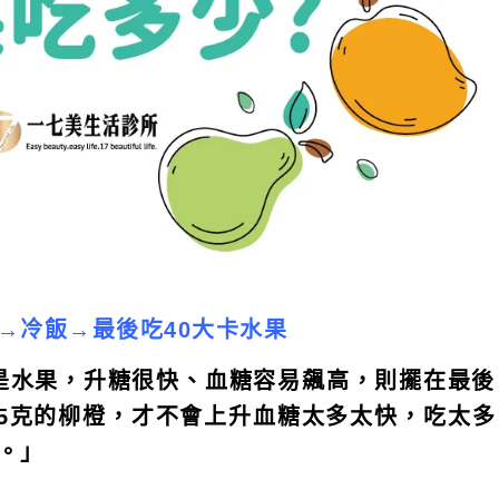
→冷飯→最後吃40大卡水果
是水果，升糖很快、血糖容易飆高，則擺在最後
85克的柳橙，才不會上升血糖太多太快，吃太多
。」