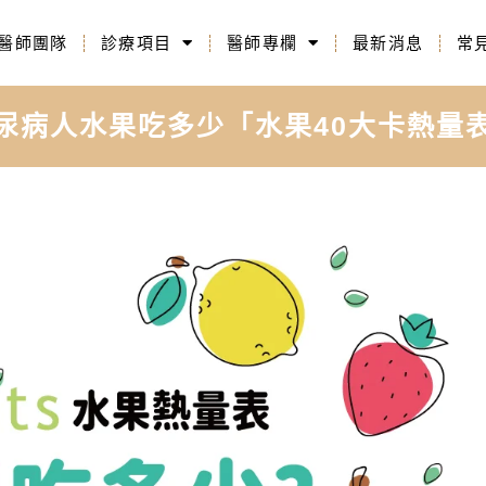
醫師團隊
診療項目
醫師專欄
最新消息
常
尿病人水果吃多少「水果40大卡熱量