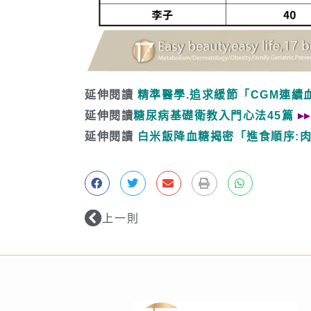
延伸閱讀
精準醫學.追求緩節「CGM連續
延伸閱讀
糖尿病基礎衛教入門心法45篇
▸
延伸閱讀
白米飯降血糖揭密
「
進食順序:肉
上一則